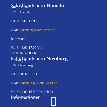
Schifffahrtsbüro
Hameln
Am Stockhof 2
31785 Hameln
Tel: 05151-939990
E-Mail:
hameln@flotte-weser.de
Bürozeiten:
Mo-Fr: 8.00-17.00 Uhr
Sa: 8.00-14.00 Uhr
Schifffahrtsbüro
Nienburg
Forstweg 5
31582 Nienburg
Tel.: 05021-919311
E-Mail:
nienburg@flotte-weser.de
Mo-Fr: 9.00-16.00 Uhr (telef.)
Informationen
