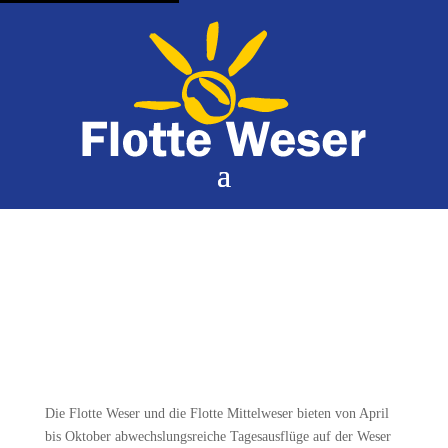
TAGESPROGRAMME
Die Flotte Weser und die Flotte Mittelweser bieten von April
bis Oktober abwechslungsreiche Tagesausflüge auf der Weser