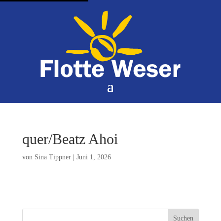
quer/Beatz Ahoi
von
Sina Tippner
|
Juni 1, 2026
Suchen