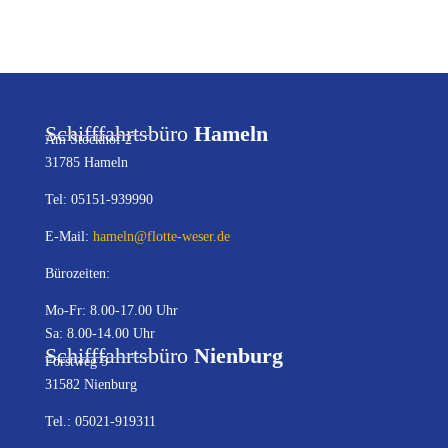
Schifffahrtsbüro
Hameln
Am Stockhof 2
31785 Hameln
Tel: 05151-939990
E-Mail:
hameln@flotte-weser.de
Bürozeiten:
Mo-Fr: 8.00-17.00 Uhr
Sa: 8.00-14.00 Uhr
Schifffahrtsbüro
Nienburg
Forstweg 5
31582 Nienburg
Tel.: 05021-919311